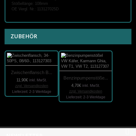
Stößellänge: 108mm
OE Vergl. Nr.: 113127025D
ZUBEHÖR
Zwischenflansch B...
Benzinpumpenstöße...
11,90€
inkl. MwSt.
4,70€
inkl. MwSt.
zzgl. Versandkosten
zzgl. Versandkosten
Lieferzeit: 2-3 Werktage
Lieferzeit: 2-3 Werktage
NEWSLETTER