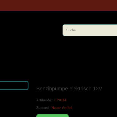
Benzinpumpe elektrisch 12V
Artikel-Nr.:
EP0114
Zustand:
Neuer Artikel