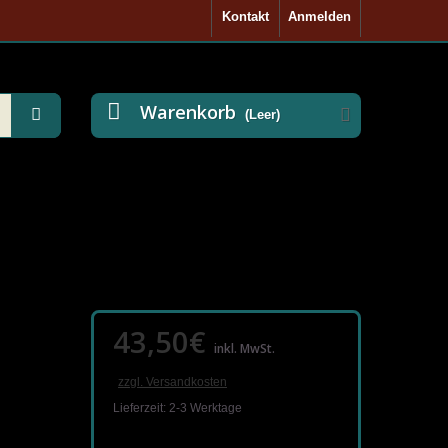
Kontakt
Anmelden
Warenkorb
(Leer)
43,50€
inkl. MwSt.
zzgl. Versandkosten
Lieferzeit: 2-3 Werktage