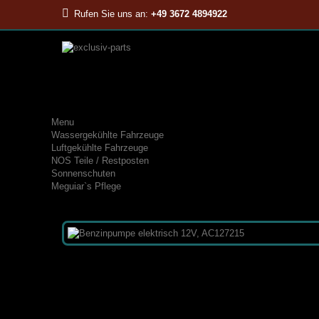
Rufen Sie uns an:
+49 3672 4894922
Menu
Wassergekühlte Fahrzeuge
Luftgekühlte Fahrzeuge
NOS Teile / Restposten
Sonnenschuten
Meguiar`s Pflege