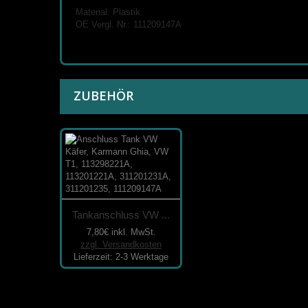
Material: Plastik
OE Vergl. Nr.: 111209147A
ZUBEHÖR
Tankanschluss VW ...
7,80€
inkl. MwSt.
zzgl. Versandkosten
Lieferzeit: 2-3 Werktage