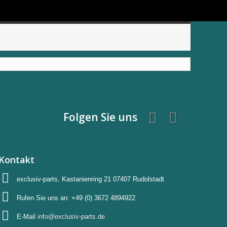
Folgen Sie uns
Kontakt
exclusiv-parts, Kastanienring 21 07407 Rudolstadt
Rufen Sie uns an:
+49 (0) 3672 4894922
E-Mail
info@exclusiv-parts.de