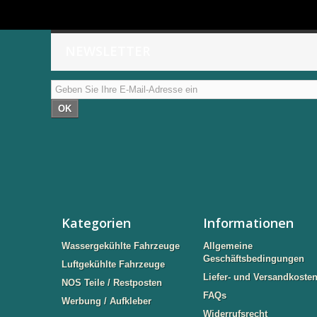
NEWSLETTER
OK
Kategorien
Informationen
Wassergekühlte Fahrzeuge
Allgemeine
Geschäftsbedingungen
Luftgekühlte Fahrzeuge
Liefer- und Versandkoste
NOS Teile / Restposten
FAQs
Werbung / Aufkleber
Widerrufsrecht