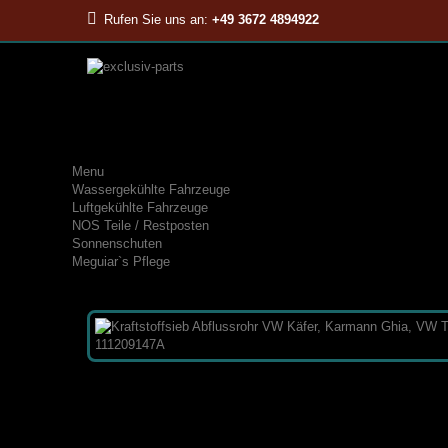
Rufen Sie uns an:
+49 3672 4894922
Menu
Wassergekühlte Fahrzeuge
Luftgekühlte Fahrzeuge
NOS Teile / Restposten
Sonnenschuten
Meguiar`s Pflege