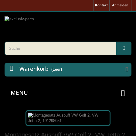
Kontakt
Anmelden
Warenkorb
(Leer)
MENU
Montagesatz Auspuff VW Golf 2, VW Jetta 2